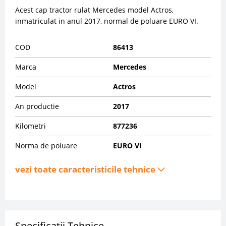
Acest cap tractor rulat Mercedes model Actros,
inmatriculat in anul 2017, normal de poluare EURO VI.
COD
86413
Marca
Mercedes
Model
Actros
An productie
2017
Kilometri
877236
Norma de poluare
EURO VI
vezi toate caracteristicile tehnice
Specificatii Tehnice