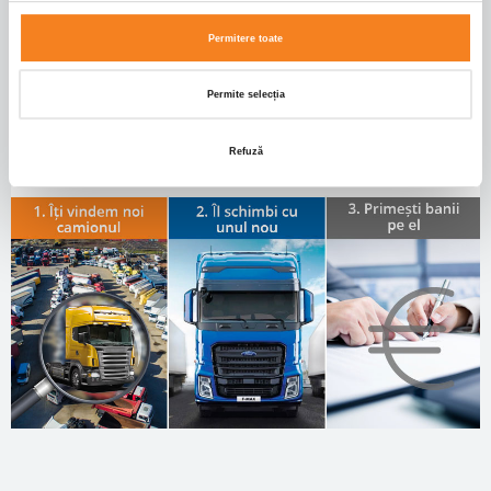
Permitere toate
Permite selecția
Refuză