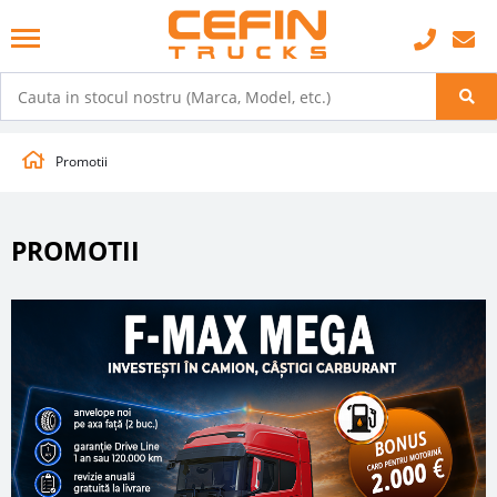
Promotii
PROMOTII