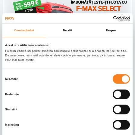
Consimțământ
Detalii
Despre
Acest site utilizează cookie-uri
Folosim cookie-uri pentru afisarea continutului personalizat si a analiza traficul pe site.
De asemenea, sunt utilizate de retelele sociale partenere, pentru a va informa despre
cele mai bune oferte.
Selecția
Necesare
consimțământului
Preferinţe
Statistici
Marketing