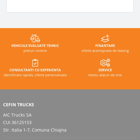
VEHICULE EVALUATE TEHNIC
FINANTARE
preturi corecte
oferte avantajoase de leasing
CONSULTANTI CU EXPERIENTA
SERVICE
identificare rapida, oferte personalizate
mereu alaturi de tine
CEFIN TRUCKS
AIC Trucks SA
CUI 36125153
Str. Italia 1-7, Comuna Chiajna