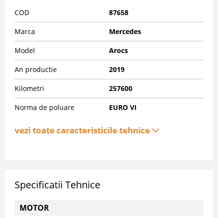
COD
87658
Marca
Mercedes
Model
Arocs
An productie
2019
Kilometri
257600
Norma de poluare
EURO VI
vezi toate caracteristicile tehnice
Specificatii Tehnice
MOTOR