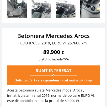
Betoniera Mercedes Arocs
COD 87658, 2019, EURO VI, 257600 km
89.900
€
pretul nu include TVA
SUNT INTERESAT
Solicita oferta si raspundem in cel mai scurt timp
Acesta betoniera rulata Mercedes model Arocs ,
inmatriculata in anul 2019, norma de poluare EURO VI,
este disponibila in stoc la pretul de 89.900 EUR.