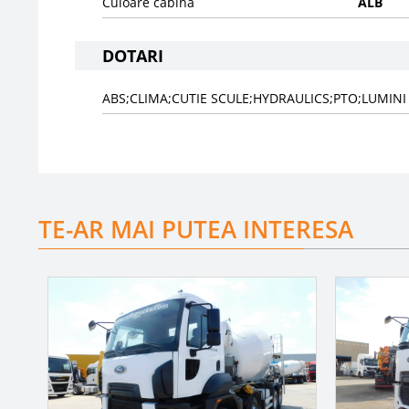
Culoare cabina
ALB
DOTARI
ABS;CLIMA;CUTIE SCULE;HYDRAULICS;PTO;LUMIN
TE-AR MAI PUTEA INTERESA