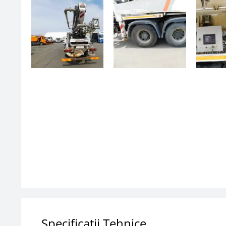
Specificatii Tehnice