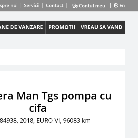
spre noi
Servicii
Contact
En
Contul meu
NE DE VANZARE
PROMOTII
VREAU SA VAND
era Man Tgs pompa cu
cifa
84938, 2018, EURO VI, 96083 km