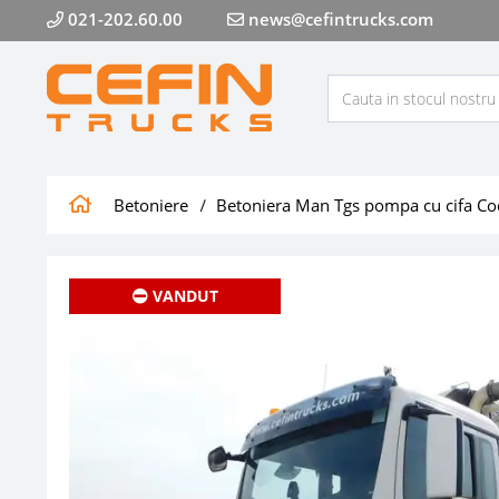
021-202.60.00
news@cefintrucks.com
Betoniere
Betoniera Man Tgs pompa cu cifa C
VANDUT