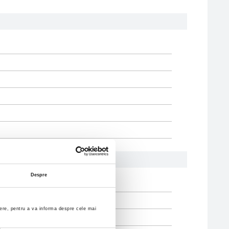
Despre
enere, pentru a va informa despre cele mai