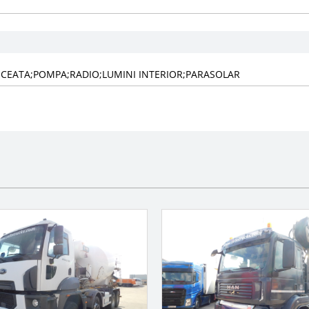
I CEATA;POMPA;RADIO;LUMINI INTERIOR;PARASOLAR