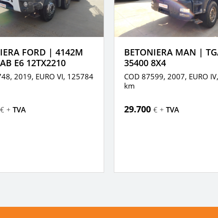
IERA FORD | 4142M
BETONIERA MAN | TG
AB E6 12TX2210
35400 8X4
48, 2019,
EURO VI,
125784
COD 87599, 2007,
EURO IV
km
29.700
€ +
TVA
€ +
TVA