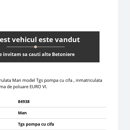
est vehicul este vandut
e invitam sa cauti alte Betoniere
rulata Man model Tgs pompa cu cifa , inmatriculata
rma de poluare EURO VI.
84938
Man
Tgs pompa cu cifa