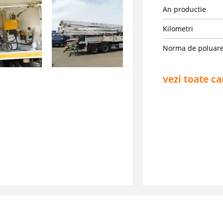
An productie
Kilometri
Norma de poluar
vezi toate ca