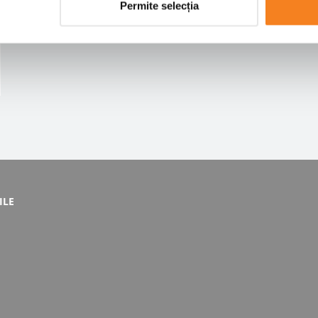
Permite selecția
ILE