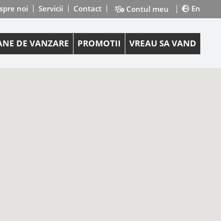
spre noi
Servicii
Contact
En
Contul meu
NE DE VANZARE
PROMOTII
VREAU SA VAND