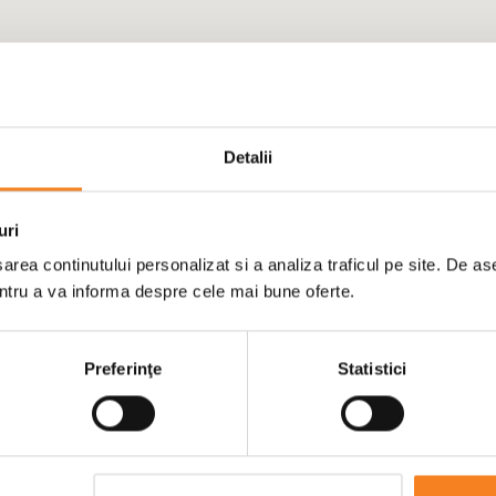
Detalii
uri
area continutului personalizat si a analiza traficul pe site. De a
entru a va informa despre cele mai bune oferte.
tele noastre de contact.
Preferinţe
Statistici