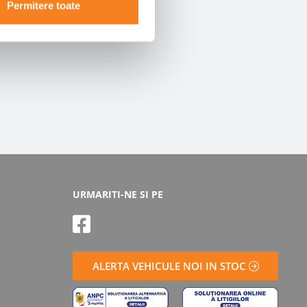
Permitere toate
URMARITI-NE SI PE
ALERTA VEHICULE NOI IN STOC