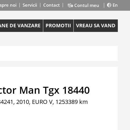
spre noi
Servicii
Contact
En
Contul meu
NE DE VANZARE
PROMOTII
VREAU SA VAND
ctor Man Tgx 18440
4241, 2010, EURO V, 1253389 km