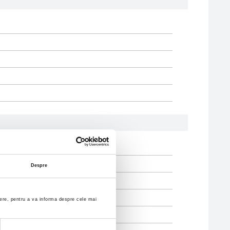
Despre
enere, pentru a va informa despre cele mai