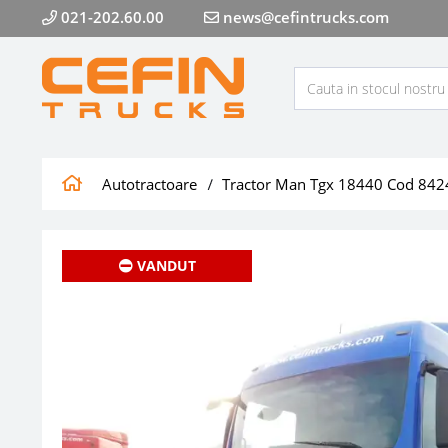
021-202.60.00
news@cefintrucks.com
Autotractoare
Tractor Man Tgx 18440 Cod 842
VANDUT