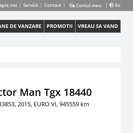
spre noi
Servicii
Contact
En
Contul meu
NE DE VANZARE
PROMOTII
VREAU SA VAND
ctor Man Tgx 18440
3853, 2015, EURO VI, 945559 km