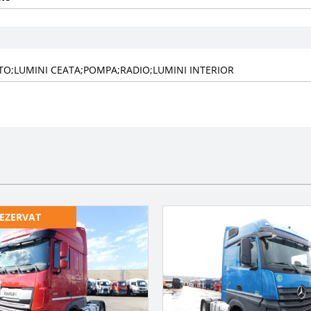
PTO;LUMINI CEATA;POMPA;RADIO;LUMINI INTERIOR
EZERVAT