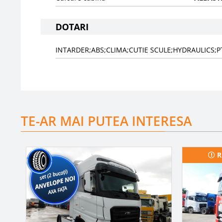
DOTARI
INTARDER;ABS;CLIMA;CUTIE SCULE;HYDRAULICS;
TE-AR MAI PUTEA INTERESA
R