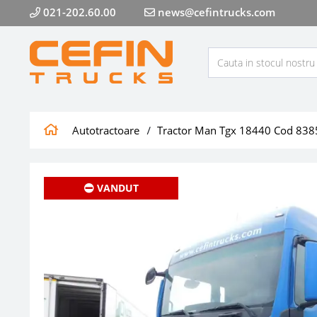
021-202.60.00
news@cefintrucks.com
Autotractoare
Tractor Man Tgx 18440 Cod 838
VANDUT