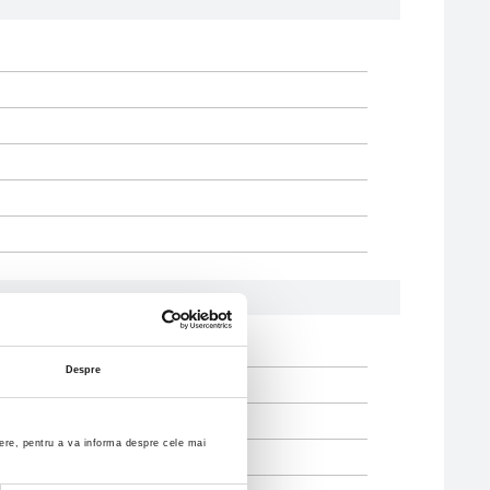
Despre
enere, pentru a va informa despre cele mai