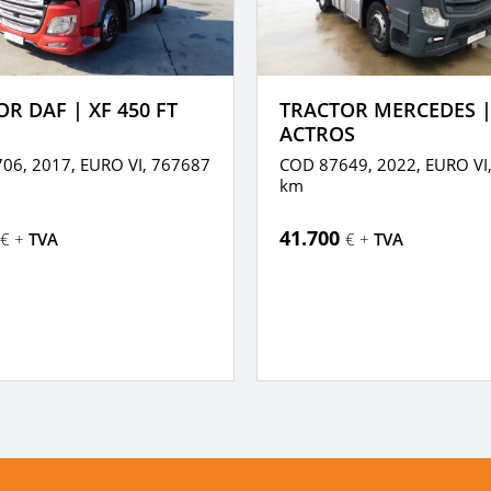
R DAF | XF 450 FT
TRACTOR MERCEDES 
ACTROS
06, 2017,
EURO VI,
767687
COD 87649, 2022,
EURO VI
km
41.700
€ +
TVA
€ +
TVA