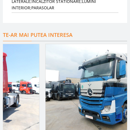
LATERALE;INCALZITOR STATIONARE;LUMINI
INTERIOR;PARASOLAR
TE-AR MAI PUTEA INTERESA