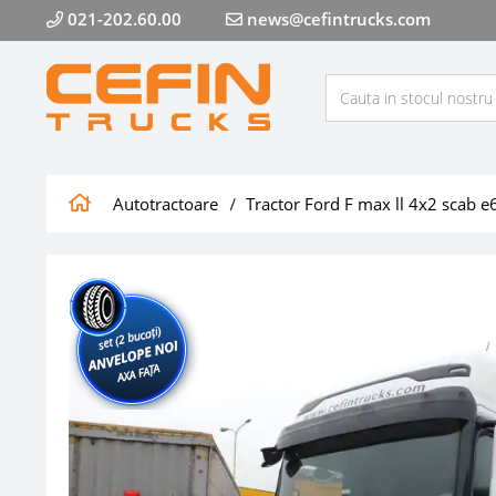
021-202.60.00
news@cefintrucks.com
Autotractoare
Tractor Ford F max ll 4x2 scab