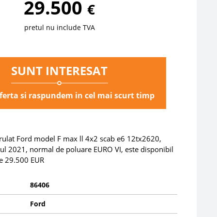
29.500
€
pretul nu include TVA
SUNT INTERESAT
oferta si raspundem in cel mai scurt timp
 rulat Ford model F max ll 4x2 scab e6 12tx2620,
nul 2021, normal de poluare EURO VI, este disponibil
 de 29.500 EUR
86406
Ford