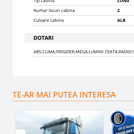
Tip cabina
LONG
Numar locuri cabina
2
Culoare cabina
ALB
DOTARI
ABS;CLIMA;FRIGIDER;MEGA;LUMINI CEATA;RADIO;
TE-AR MAI PUTEA INTERESA