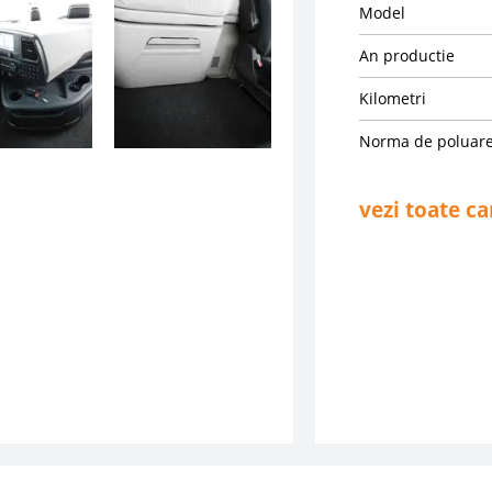
Model
An productie
Kilometri
Norma de poluar
vezi toate ca