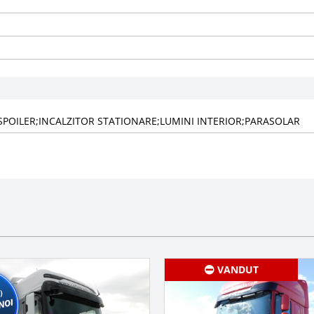
SPOILER;INCALZITOR STATIONARE;LUMINI INTERIOR;PARASOLAR
VANDUT