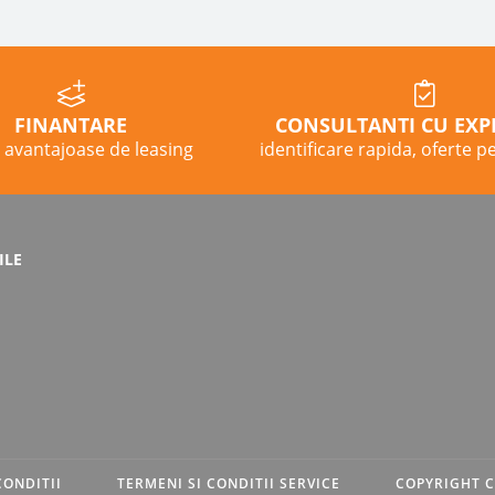
FINANTARE
CONSULTANTI CU EXP
 avantajoase de leasing
identificare rapida, oferte p
ILE
CONDITII
TERMENI SI CONDITII SERVICE
COPYRIGHT C