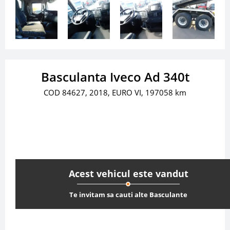
Basculanta Iveco Ad 340t
COD 84627, 2018, EURO VI, 197058 km
Acest vehicul este vandut
Te invitam sa cauti alte Basculante