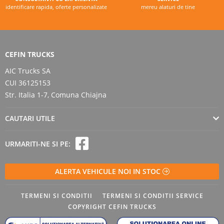
identificare rapida, oferte personalizate
mereu alaturi de tine
CEFIN TRUCKS
AIC Trucks SA
CUI 36125153
Str. Italia 1-7, Comuna Chiajna
CAUTARI UTILE
URMARITI-NE SI PE:
ALERTA VEHICULE NOI IN STOC
TERMENI SI CONDITII
TERMENI SI CONDITII SERVICE
COPYRIGHT CEFIN TRUCKS