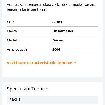
Aceasta semiremorca rulata Ok kardesler model Dorsm,
inmatriculat in anul 2006.
COD
86303
Marca
Ok kardesler
Model
Dorsm
An productie
2006
vezi toate caracteristicile tehnice
Specificatii Tehnice
SASIU