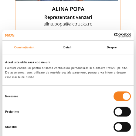
ALINA POPA
Reprezentant vanzari
alina.popa@aictrucks.ro
Consimțământ
Detalii
Despre
Acest site utilizează cookie-uri
Folosim cookie-uri pentru afisarea continutului personalizat si a analiza traficul pe site.
De asemenea, sunt utilizate de retelele sociale partenere, pentru a va informa despre
cele mai bune oferte.
Selecția
Necesare
consimțământului
Preferinţe
Statistici