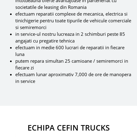
intotdeauna oferte avantajoase in parteneriat cu
societatile de leasing din Romania
efectuam reparatii complexe de mecanica, electrica si
tinichigerie pentru toate tipurile de vehicule comerciale
si semiremorci
in service-ul nostru lucreaza in 2 schimburi peste 85
angajati cu pregatire tehnica
efectuam in medie 600 lucrari de reparatii in fiecare
luna
putem repara simultan 25 camioane / semiremorci in
fiecare zi
efectuam lunar aproximativ 7,000 de ore de manopera
in service
ECHIPA CEFIN TRUCKS