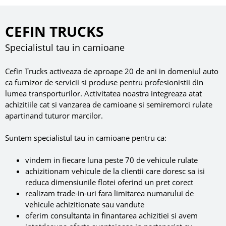
CEFIN TRUCKS
Specialistul tau in camioane
Cefin Trucks activeaza de aproape 20 de ani in domeniul auto
ca furnizor de servicii si produse pentru profesionistii din
lumea transporturilor. Activitatea noastra integreaza atat
achizitiile cat si vanzarea de camioane si semiremorci rulate
apartinand tuturor marcilor.
Suntem specialistul tau in camioane pentru ca:
vindem in fiecare luna peste 70 de vehicule rulate
achizitionam vehicule de la clientii care doresc sa isi
reduca dimensiunile flotei oferind un pret corect
realizam trade-in-uri fara limitarea numarului de
vehicule achizitionate sau vandute
oferim consultanta in finantarea achizitiei si avem