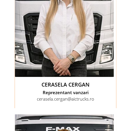
CERASELA CERGAN
Reprezentant vanzari
cerasela.cergan@aictrucks.ro