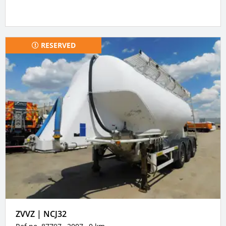
RESERVED
ZVVZ | NCJ32