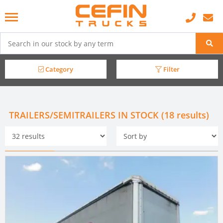
Category
Filter
TRAILERS/SEMITRAILERS IN STOCK (18 results)