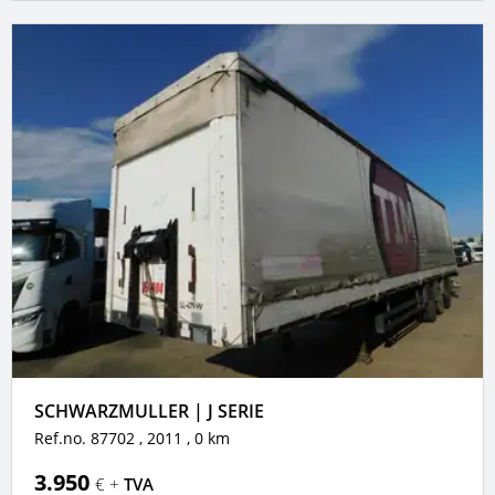
SCHWARZMULLER | J SERIE
Ref.no. 87702
, 2011
, 0 km
3.950
€ +
TVA