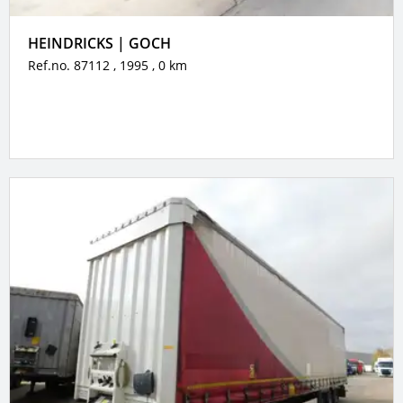
HEINDRICKS | GOCH
Ref.no. 87112
, 1995
, 0 km