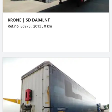
KRONE | SD DA04LNF
Ref.no. 86975
, 2013
, 0 km