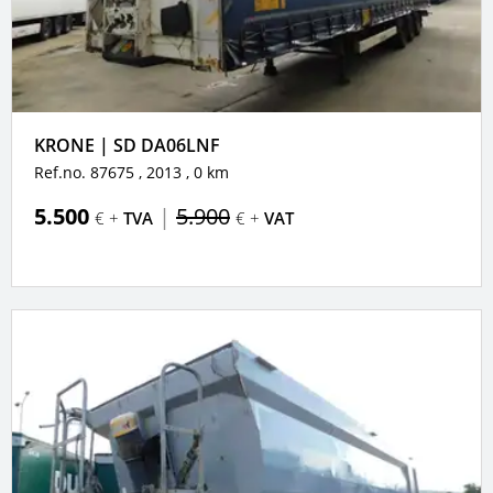
KRONE | SD DA06LNF
Ref.no. 87675
, 2013
, 0 km
5.500
|
5.900
€ +
TVA
€ +
VAT