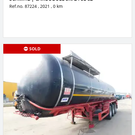
Ref.no. 87224
, 2021
, 0 km
SOLD