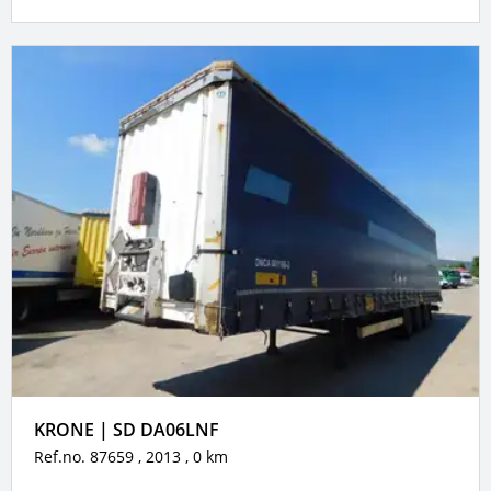
KRONE | SD DA06LNF
Ref.no. 87659
, 2013
, 0 km