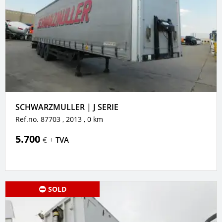
SCHWARZMULLER | J SERIE
Ref.no. 87703
, 2013
, 0 km
5.700
€ +
TVA
SOLD